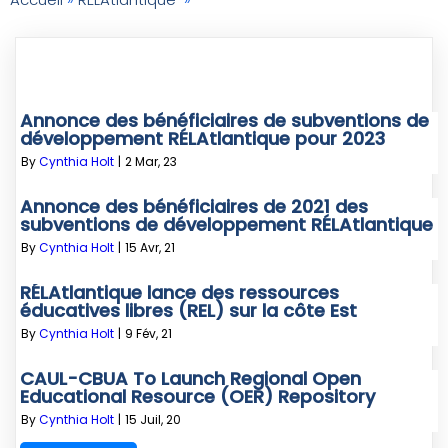
Annonce des bénéficiaires de subventions de
développement RÉLAtlantique pour 2023
By
Cynthia Holt
|
2
Mar, 23
Annonce des bénéficiaires de 2021 des
subventions de développement RÉLAtlantique
By
Cynthia Holt
|
15
Avr, 21
RÉLAtlantique lance des ressources
éducatives libres (REL) sur la côte Est
By
Cynthia Holt
|
9
Fév, 21
CAUL-CBUA To Launch Regional Open
Educational Resource (OER) Repository
By
Cynthia Holt
|
15
Juil, 20