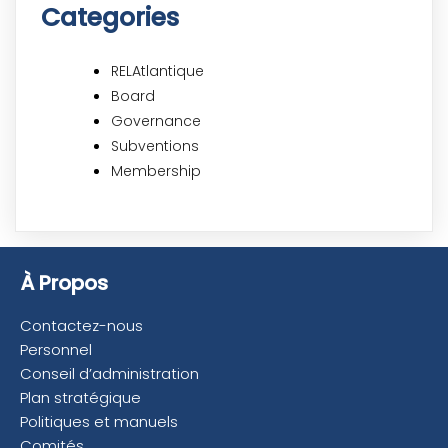
Categories
RELAtlantique
Board
Governance
Subventions
Membership
À Propos
Contactez-nous
Personnel
Conseil d’administration
Plan stratégique
Politiques et manuels
Comités