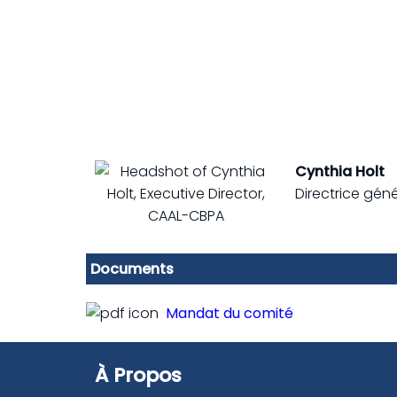
Cynthia Holt
Directrice gén
Documents
Mandat du comité
À Propos