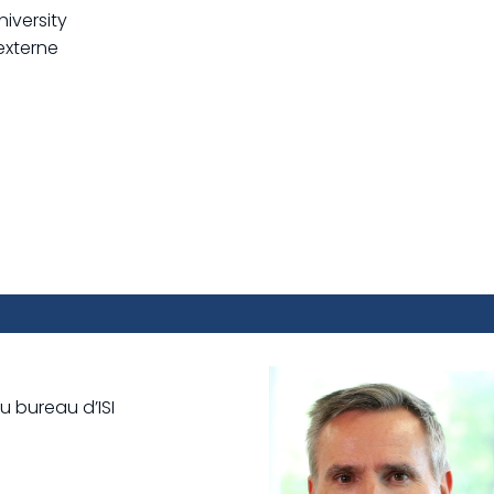
iversity
externe
u bureau d’ISI