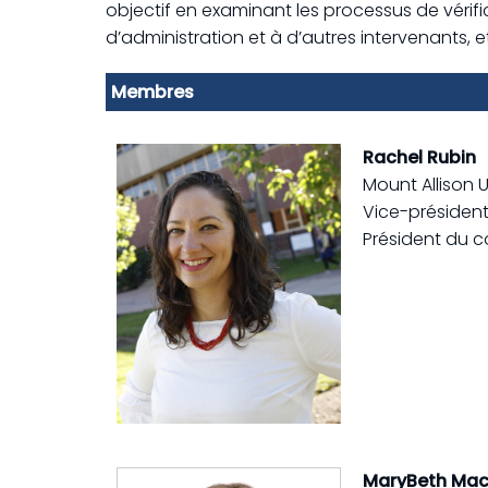
objectif en examinant les processus de vérifica
d’administration et à d’autres intervenants,
Membres
Rachel Rubin
Mount Allison U
Vice-présiden
Président du c
MaryBeth Ma