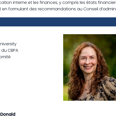
tion interne et les finances, y compris les états financiers
 et en formulant des recommandations au Conseil d’adminis
niversity
t du CBPA
omité
cDonald