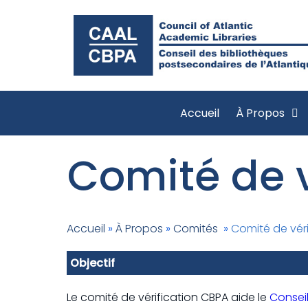
Accueil
À Propos
Comité de v
Accueil
»
À Propos
»
Comités
»
Comité de véri
Objectif
Le comité de vérification CBPA aide le
Conseil