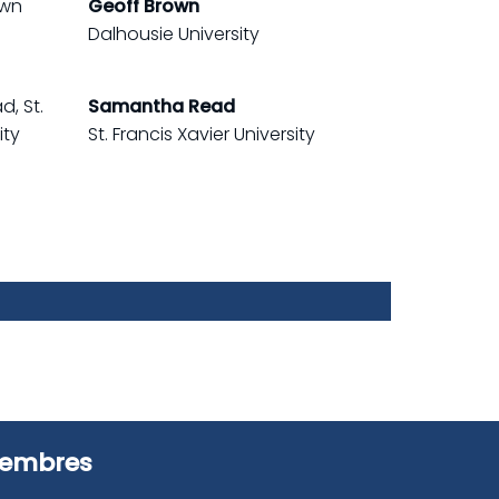
Geoff Brown
Dalhousie University
Samantha Read
St. Francis Xavier University
embres