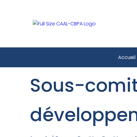
Accueil
Sous-comit
développem