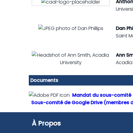
Anthon
Univers
Dan Phi
Saint M
Ann Sm
Acadia 
Documents
Mandat du sous-comité
Sous-comité de Google Drive (membres 
À Propos