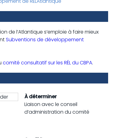
ppement de RÉLAtlantique
n de l’Atlantique s’emploie à faire mieux
ant
Subventions de développement
du
comité consultatif sur les RÉL du CBPA
.
À déterminer
Liaison avec le conseil
d’administration du comité