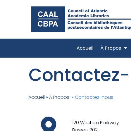
Accueil
À Propos
Contactez
Accueil
»
À Propos
»
Contactez-nous
120 Western Parkway
Bureau 202