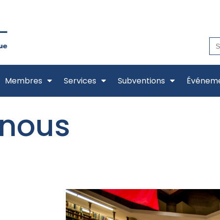
Se
for
Membres
Services
Subventions
Événem
-nous