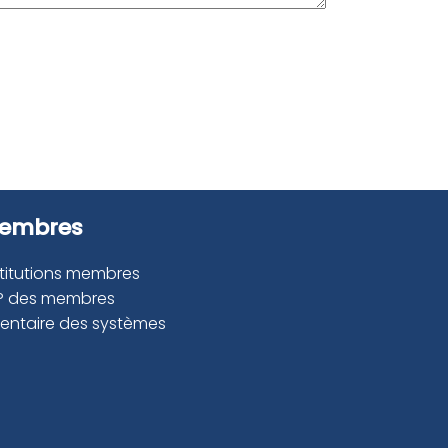
embres
stitutions membres
P des membres
ventaire des systèmes