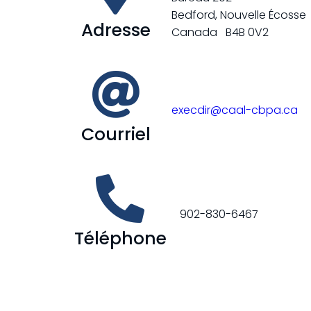
Bedford, Nouvelle Écosse
Adresse
Canada B4B 0V2
execdir@caal-cbpa.ca
Courriel
902-830-6467
Téléphone