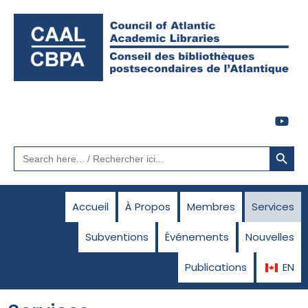
Search Button
Search
for:
Accueil
À Propos
Membres
Services
Subventions
Événements
Nouvelles
Publications
EN