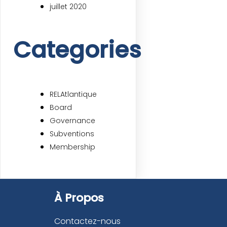
juillet 2020
Categories
RELAtlantique
Board
Governance
Subventions
Membership
À Propos
Contactez-nous