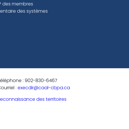
P des membres
ventaire des systèmes
éléphone : 902-830-6467
ourriel :
execdir@caal-cbpa.ca
econnaissance des territoires