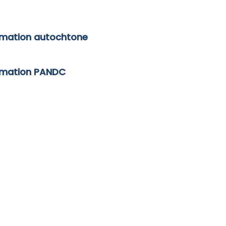
ormation autochtone
ormation PANDC