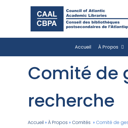
Accueil
À Propos
Comité de 
recherche
Accueil
»
À Propos
»
Comités
»
Comité de ges