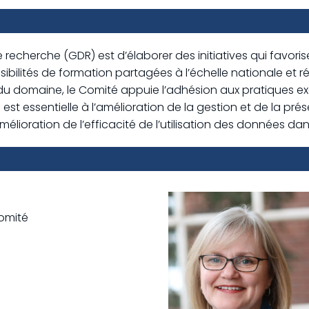
recherche (GDR) est d’élaborer des initiatives qui favori
ssibilités de formation partagées à l’échelle nationale et 
 du domaine, le Comité appuie l’adhésion aux pratiques e
est essentielle à l’amélioration de la gestion et de la p
amélioration de l’efficacité de l’utilisation des données dan
omité