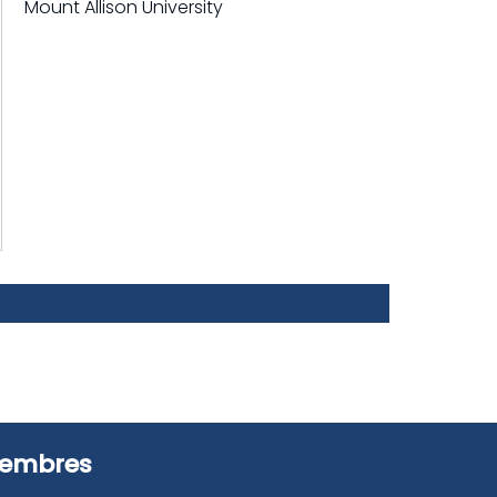
Mount Allison University
embres