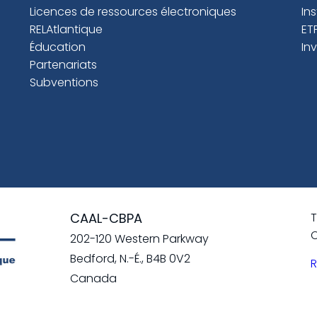
Licences de ressources électroniques
In
RELAtlantique
ET
Éducation
In
Partenariats
Subventions
CAAL-CBPA
T
C
202-120 Western Parkway
Bedford, N.-É., B4B 0V2
R
Canada