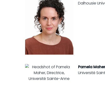
Dalhousie Unive
Pamela Mahe
Université Sai