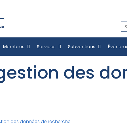
Se
for
Membres
Services
Subventions
Événem
gestion des do
tion des données de recherche