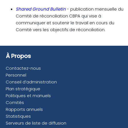
Shared Ground Bulletin
- publication mensuelle du
Comité de réconciliation CBPA qui vise à
communiquer et soutenir le travail en cours du
Comité vers les objectifs de réconciliation.
À Propos
Contactez-nous
Personnel
Conseil d’administration
Plan stratégique
Politiques et manuels
Comités
Rapports annuels
Statistiques
Serveurs de liste de diffusion