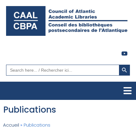
Search Button
Search
for:
Publications
Accueil
»
Publications