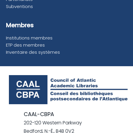
Subventions
Membres
Institutions membres
ETP des membres
Inventaire des systèmes
CAAL-CBPA
202-120 Western Parkway
Bedford, N.-É., B4B 0V2