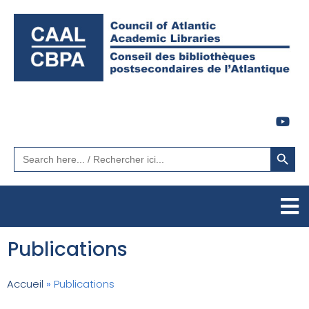
Search Button
Search
for:
Publications
Accueil
»
Publications