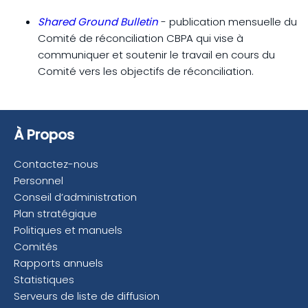
Shared Ground Bulletin
- publication mensuelle du
Comité de réconciliation CBPA qui vise à
communiquer et soutenir le travail en cours du
Comité vers les objectifs de réconciliation.
À Propos
Contactez-nous
Personnel
Conseil d’administration
Plan stratégique
Politiques et manuels
Comités
Rapports annuels
Statistiques
Serveurs de liste de diffusion