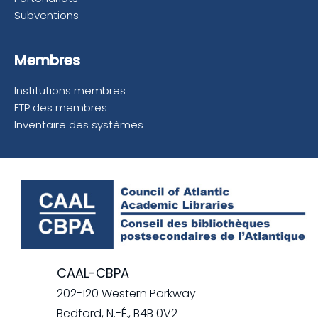
Subventions
Membres
Institutions membres
ETP des membres
Inventaire des systèmes
CAAL-CBPA
202-120 Western Parkway
Bedford, N.-É., B4B 0V2