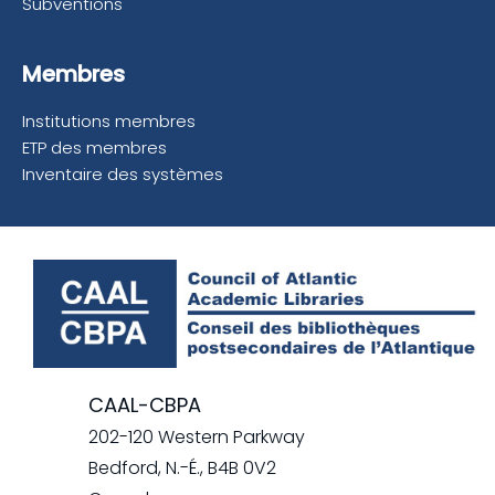
Subventions
Membres
Institutions membres
ETP des membres
Inventaire des systèmes
CAAL-CBPA
202-120 Western Parkway
Bedford, N.-É., B4B 0V2