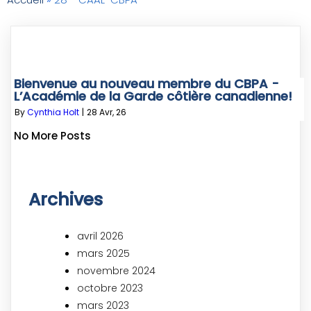
Bienvenue au nouveau membre du CBPA -
L’Académie de la Garde côtière canadienne!
By
Cynthia Holt
|
28
Avr, 26
No More Posts
Archives
avril 2026
mars 2025
novembre 2024
octobre 2023
mars 2023