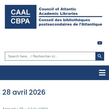
Search Button
Search
for:
28 avril 2026
Accueil
»
28 - CAAL-CBPA