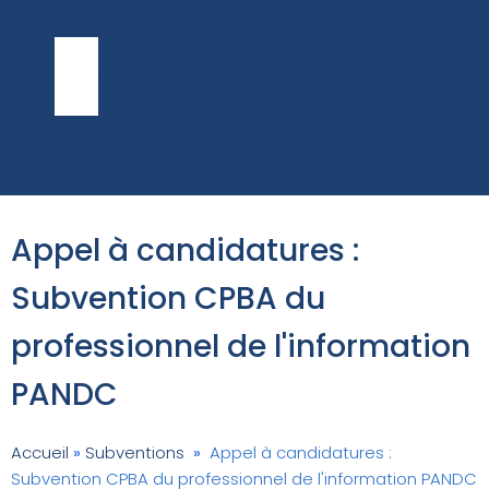
Publications
Shared
Ground
Bulletin
EN
Appel à candidatures :
Subvention CPBA du
professionnel de l'information
PANDC
Accueil
»
Subventions
»
Appel à candidatures :
Subvention CPBA du professionnel de l'information PANDC