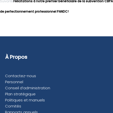
Suivante
Félicitations à notre premier bénéficiaire de la subvention CBPA
de perfectionnement professionnel PANDC!
À Propos
Contactez-nous
Personnel
Conseil d’administration
Plan stratégique
Politiques et manuels
Comités
Rapports annuels