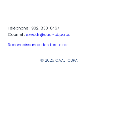
Téléphone : 902-830-6467
Courriel :
execdir@caal-cbpa.ca
Reconnaissance des territoires
© 2025 CAAL-CBPA