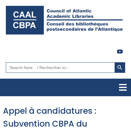
Search Button
Search
for:
Appel à candidatures :
Subvention CBPA du